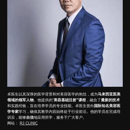
卓医生以其深厚的医学背景和对美容医学的热忱，成为
马来西亚医美
领域的领军人物
。他提供的“
美容基础注射”课程
，融合了
最新的技术
和实践经验，旨在培养学员的专业技能。卓医生曾向
国际知名美容医
学专家
学习，确保其教学内容始终处于行业前沿。他的学员在完成培
训后，能够
自信
地应用所学，服务于广大客户。
网站：
RJ CLINIC