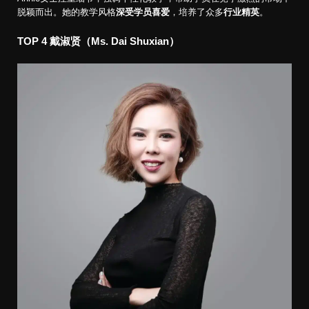
脱颖而出。她的教学风格
深受学员喜爱
，培养了众多
行业精英
。
TOP 4
戴淑贤（Ms. Dai Shuxian）