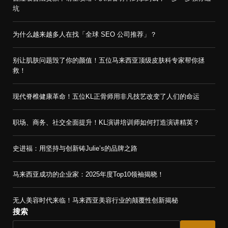
坑
为什么越来越多人在找「全球 SEO 公司推荐」？
别让肌肤问题毁了你的颜值！五位马来西亚顶级皮肤科专家帮你拯
救！
现代脊椎健康革命！五位KL正骨师用非凡技艺改变了人们的命运
职场、商务、社交全面提升！KL演讲培训师如何打造演讲精英？
史进福：用坚持与创新铸Julie’s的品牌之路
马来西亚成功的企业家：2025年度Top10领袖揭晓！
无人美容时代来临！马来西亚美容行业的颠覆性创新揭秘
搜索