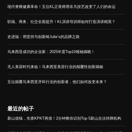
现代脊椎健康革命！五位KL正骨师用非凡技艺改变了人们的命运
职场、商务、社交全面提升！KL演讲培训师如何打造演讲精英？
史进福：用坚持与创新铸Julie’s的品牌之路
马来西亚成功的企业家：2025年度Top10领袖揭晓！
无人美容时代来临！马来西亚美容行业的颠覆性创新揭秘
五位颠覆马来西亚牙科行业的创新者，他们如何改变未来？
最近的帖子
新山借钱，先查KPKT再借！2分钟教你识别Top 5新山合法持牌机构