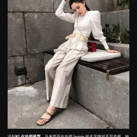
说到
KL化妆师推荐
，马来西亚化妆师Jeanie 的名字绝对不容忽视。她