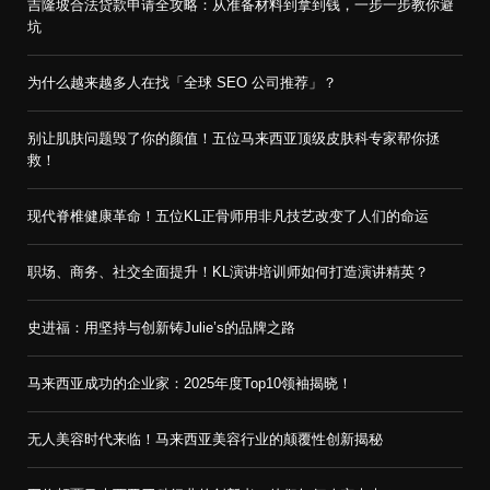
吉隆坡合法贷款申请全攻略：从准备材料到拿到钱，一步一步教你避
坑
为什么越来越多人在找「全球 SEO 公司推荐」？
别让肌肤问题毁了你的颜值！五位马来西亚顶级皮肤科专家帮你拯
救！
现代脊椎健康革命！五位KL正骨师用非凡技艺改变了人们的命运
职场、商务、社交全面提升！KL演讲培训师如何打造演讲精英？
史进福：用坚持与创新铸Julie’s的品牌之路
马来西亚成功的企业家：2025年度Top10领袖揭晓！
无人美容时代来临！马来西亚美容行业的颠覆性创新揭秘