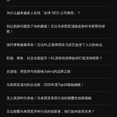
为什么越来越多人在找「全球 SEO 公司推荐」？
别让肌肤问题毁了你的颜值！五位马来西亚顶级皮肤科专家帮你拯
救！
现代脊椎健康革命！五位KL正骨师用非凡技艺改变了人们的命运
职场、商务、社交全面提升！KL演讲培训师如何打造演讲精英？
史进福：用坚持与创新铸Julie’s的品牌之路
马来西亚成功的企业家：2025年度Top10领袖揭晓！
无人美容时代来临！马来西亚美容行业的颠覆性创新揭秘
五位颠覆马来西亚牙科行业的创新者，他们如何改变未来？