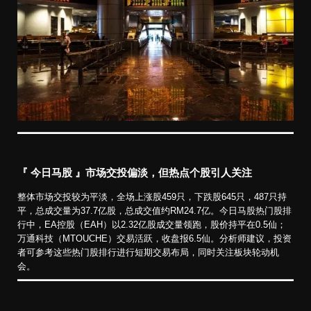
『 今日马股 』市场交投偏淡，但热点个股引人关注
整体市场交投较为平淡，全场上涨股459只，下跌股645只，487只持
平，总成交量为37.7亿股，总成交值约RM24.7亿。今日马股热门股排
行中，EA控股（EAH）以2.32亿股成交量领跑，股价持平在0.5仙；
万通科技（MTOUCHE）交易活跃，收盘报6.5仙。分析师建议，投资
者可参考这些热门股排行进行短期交易布局，同时关注板块轮动机
会。