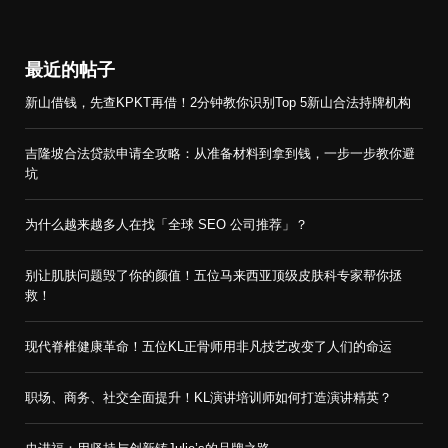
最近的帖子
新山借钱，先查KPKT再借！2分钟教你识别Top 5新山合法持牌机构
吉隆坡合法贷款申请全攻略：从准备材料到拿到钱，一步一步教你避
坑
为什么越来越多人在找「全球 SEO 公司推荐」？
别让肌肤问题毁了你的颜值！五位马来西亚顶级皮肤科专家帮你拯
救！
现代脊椎健康革命！五位KL正骨师用非凡技艺改变了人们的命运
职场、商务、社交全面提升！KL演讲培训师如何打造演讲精英？