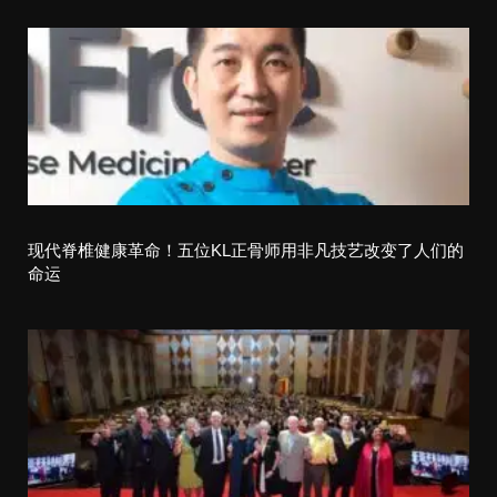
o
n
现代脊椎健康革命！五位KL正骨师用非凡技艺改变了人们的
命运